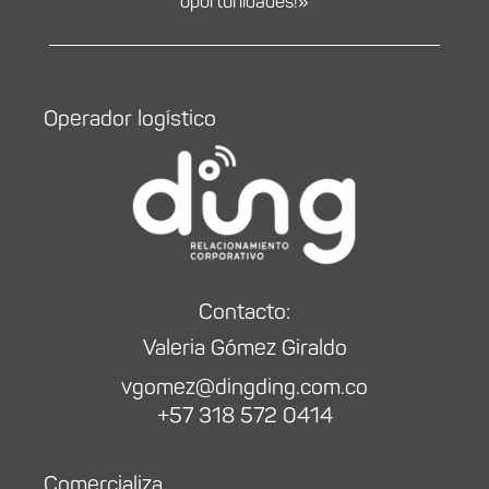
oportunidades!»
Operador logístico
Contacto:
Valeria Gómez Giraldo
vgomez@dingding.com.co
+57 318 572 0414
Comercializa