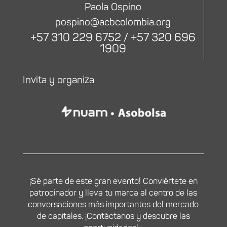
Paola Ospino
pospino@acbcolombia.org
+57 310 229 6752 / +57 320 696
1909
Invita y organiza
¡Sé parte de este gran evento! Conviértete en
patrocinador y lleva tu marca al centro de las
conversaciones más importantes del mercado
de capitales. ¡Contáctanos y descubre las