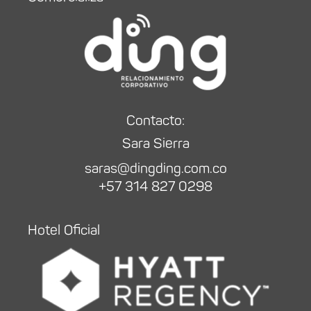
Contacto:
Sara Sierra
saras@dingding.com.co
+57 314 827 0298
Hotel Oficial