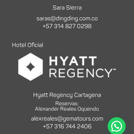
Sara Sierra
saras@dingding.com.co
+57 314 827 0298
Hotel Oficial
Hyatt Regency Cartagena
Reservas:
Alexander Reales Oquendo
alexreales@gematours.com
+57 316 744 2406