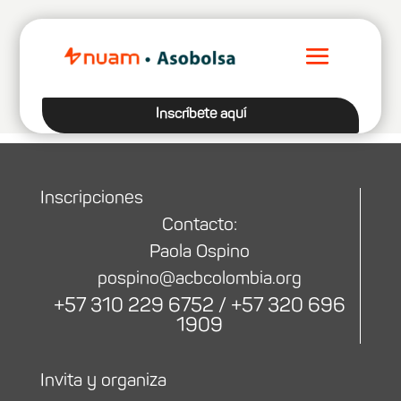
Inscríbete aquí
Inscripciones
Contacto:
Paola Ospino
pospino@acbcolombia.org
+57 310 229 6752 / +57 320 696
1909
Invita y organiza